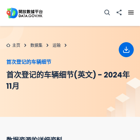
跳至主要内容
打开搜寻器
分享至
打开
主页
数据集
运输
下载
首次登记的车辆细节
首次登记的车辆细节(英文) - 2024年
11月