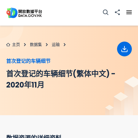
跳至主要内容
打开搜寻器
分享至
打开
主页
数据集
运输
下载
首次登记的车辆细节
首次登记的车辆细节(繁体中文) -
2020年11月