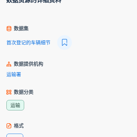
数据资源的详细资料
数据集
首次登记的车辆细节
数据提供机构
运输署
数据分类
运输
格式