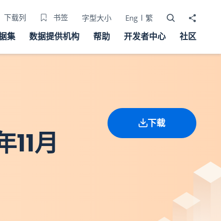
打开搜寻器
分享至
下载列
书签
字型大小
Eng
繁
据集
数据提供机构
帮助
开发者中心
社区
下载
年11月