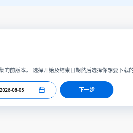
集的前版本。 选择开始及结束日期然后选择你想要下载
下一步
择结束日期