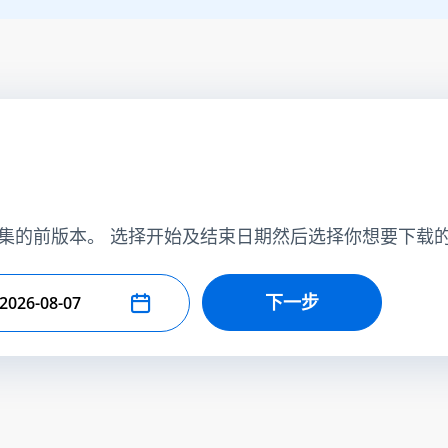
集的前版本。 选择开始及结束日期然后选择你想要下载
下一步
择结束日期