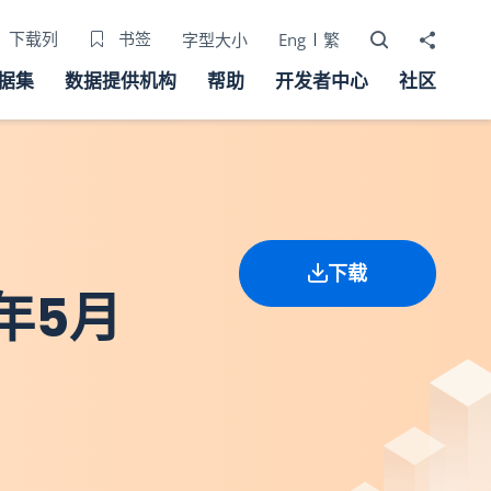
打开搜寻器
分享至
下载列
书签
字型大小
Eng
繁
据集
数据提供机构
帮助
开发者中心
社区
下载
年5月