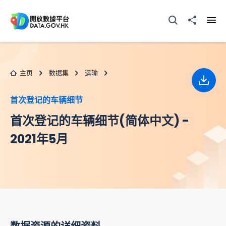
跳至主要内容
打开搜寻器
分享至
打开
主页
数据集
运输
下载
首次登记的车辆细节
首次登记的车辆细节(简体中文) -
2021年5月