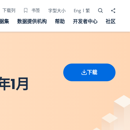
打开搜寻器
分享至
下载列
书签
字型大小
Eng
繁
据集
数据提供机构
帮助
开发者中心
社区
下载
年1月