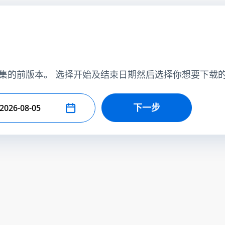
集的前版本。 选择开始及结束日期然后选择你想要下载
下一步
择结束日期