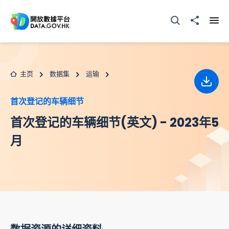
跳至主要内容
打开搜寻器
分享至
打开
主页
数据集
运输
下载
首次登记的车辆细节
首次登记的车辆细节(英文) - 2023年5
月