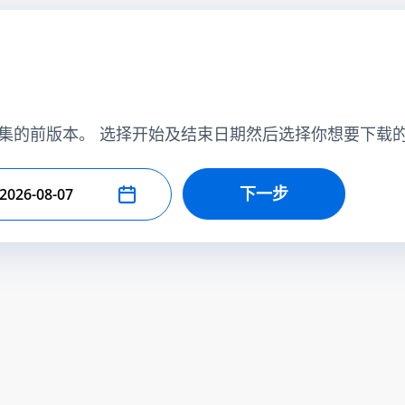
集的前版本。 选择开始及结束日期然后选择你想要下载
下一步
择结束日期