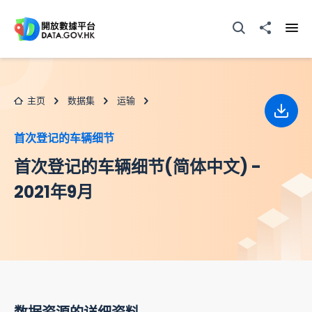
跳至主要内容
打开搜寻器
分享至
打开
主页
数据集
运输
下载
首次登记的车辆细节
首次登记的车辆细节(简体中文) -
2021年9月