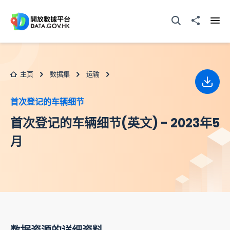
跳至主要内容
打开搜寻器
分享至
打开
主页
数据集
运输
下载
首次登记的车辆细节
首次登记的车辆细节(英文) - 2023年5
月