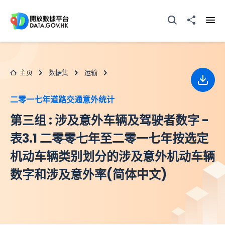
跳至主要内容
打开搜寻器
分享至
打开
主页
数据集
运输
下载
二零一七年道路交通意外统计
第三组 : 涉及意外车辆及驾驶者数字 -
表3.1 二零零七年至二零一七年按选定
机动车辆类别划分的涉及意外机动车辆
数字和涉及意外率(简体中文)