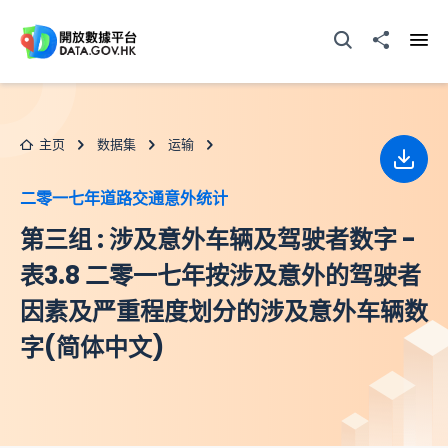
跳至主要内容
打开搜寻器
分享至
打开
主页
数据集
运输
下载
二零一七年道路交通意外统计
第三组 : 涉及意外车辆及驾驶者数字 -
表3.8 二零一七年按涉及意外的驾驶者
因素及严重程度划分的涉及意外车辆数
字(简体中文)