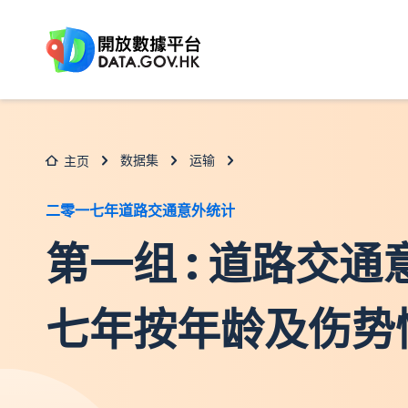
跳至主要内容
数据集
运输
主页
二零一七年道路交通意外统计
第一组 : 道路交通意
七年按年龄及伤势