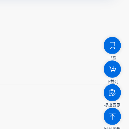
书签
下载列
提出意见
回到顶部