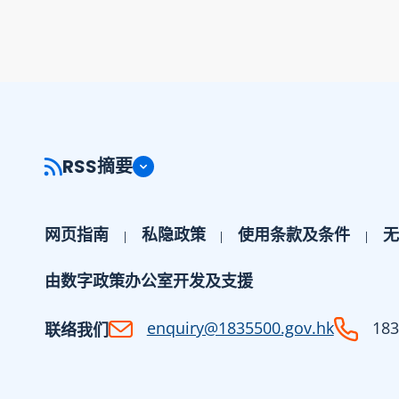
RSS摘要
网页指南
私隐政策
使用条款及条件
无
由数字政策办公室开发及支援
enquiry@1835500.gov.hk
183
联络我们