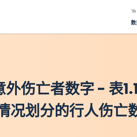
数
外伤亡者数字 - 表1.
情况划分的行人伤亡数