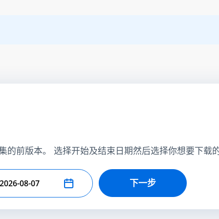
集的前版本。 选择开始及结束日期然后选择你想要下载
下一步
择结束日期