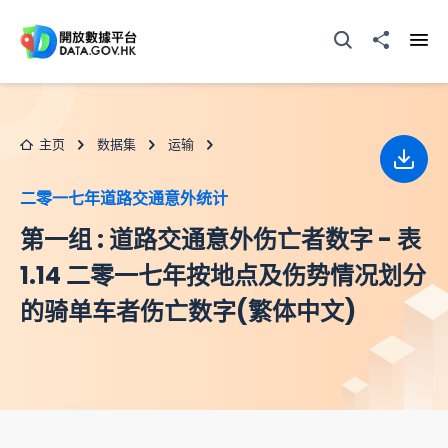
跳至主要内容
打开搜寻器
分享至
打开
主页
数据集
运输
下载
二零一七年道路交通意外统计
第一组 : 道路交通意外伤亡者数字 - 表
1.14 二零一七年按地点及伤势情况划分
的骑单车者伤亡数字(繁体中文)