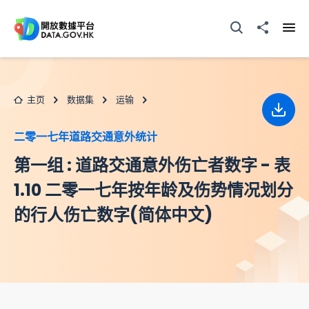
跳至主要内容
打开搜寻器
分享至
打开
主页
数据集
运输
下载
二零一七年道路交通意外统计
第一组 : 道路交通意外伤亡者数字 - 表
1.10 二零一七年按年龄及伤势情况划分
的行人伤亡数字(简体中文)