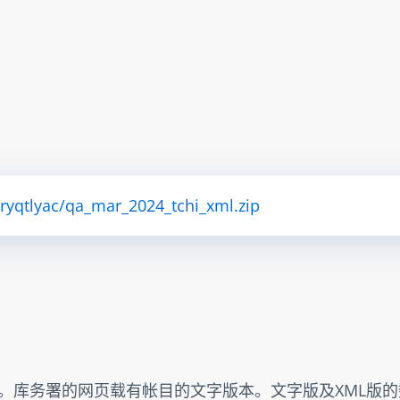
tryqtlyac/qa_mar_2024_tchi_xml.zip
出。库务署的网页载有帐目的文字版本。文字版及XML版