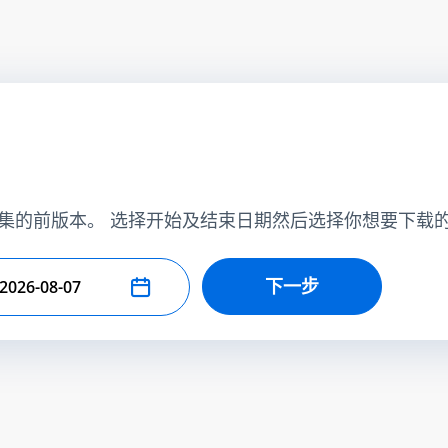
集的前版本。 选择开始及结束日期然后选择你想要下载
下一步
择结束日期