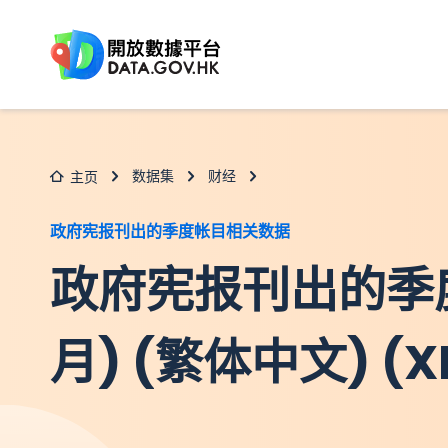
跳至主要内容
数据集
财经
主页
政府宪报刊出的季度帐目相关数据
政府宪报刊出的季
月) (繁体中文) (X