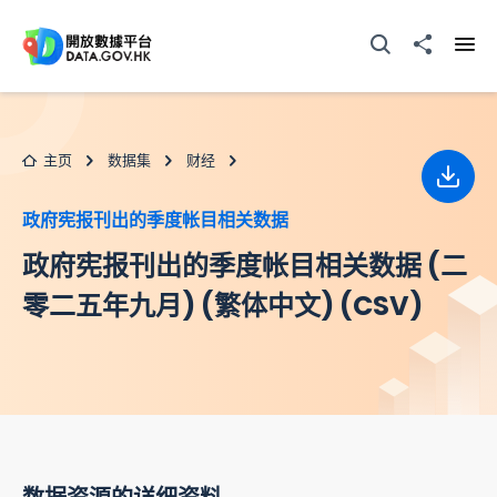
跳至主要内容
打开搜寻器
分享至
打开
主页
数据集
财经
下载
政府宪报刊出的季度帐目相关数据
政府宪报刊出的季度帐目相关数据 (二
零二五年九月) (繁体中文) (CSV)