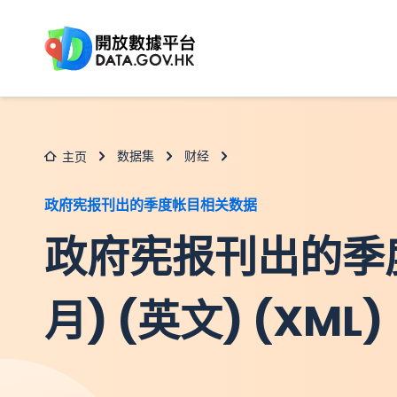
跳至主要内容
数据集
财经
主页
政府宪报刊出的季度帐目相关数据
政府宪报刊出的季
月) (英文) (XML)