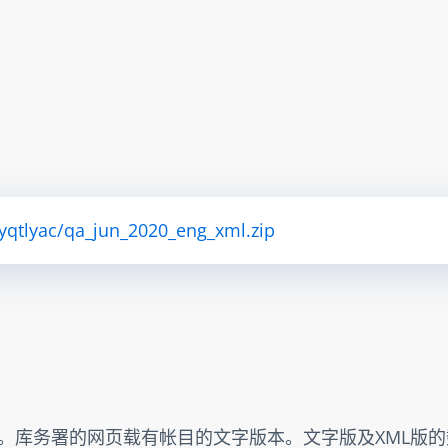
ryqtlyac/qa_jun_2020_eng_xml.zip
出。库务署的网页载有帐目的文字版本。文字版及XML版