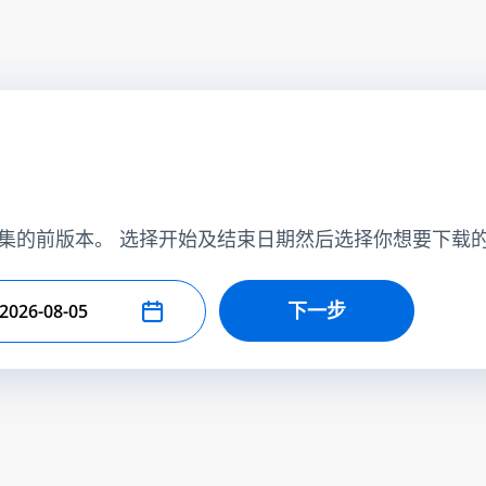
集的前版本。 选择开始及结束日期然后选择你想要下载
下一步
择结束日期