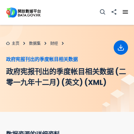
跳至主要内容
打开搜寻器
分享至
打开
主页
数据集
财经
下载
政府宪报刊出的季度帐目相关数据
政府宪报刊出的季度帐目相关数据 (二
零一九年十二月) (英文) (XML)