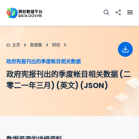
跳至主要内容
打开搜寻器
分享至
打开
主页
数据集
财经
下载
政府宪报刊出的季度帐目相关数据
政府宪报刊出的季度帐目相关数据 (二
零二一年三月) (英文) (JSON)