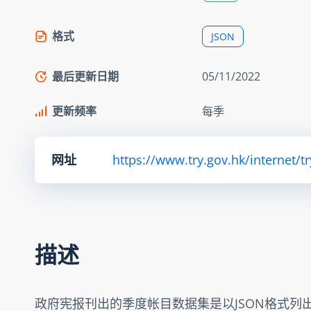
格式
JSON
最后更新日期
05/11/2022
更新频率
每季
网址
https://www.try.gov.hk/internet/t
描述
政府宪报刊出的季度帐目数据集是以JSON格式列