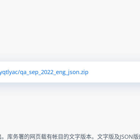
ryqtlyac/qa_sep_2022_eng_json.zip
出。库务署的网页载有帐目的文字版本。文字版及JSON