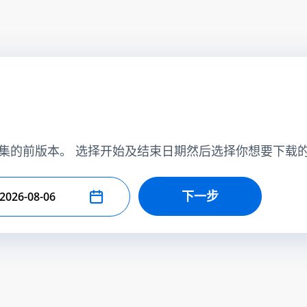
集的前版本。 选择开始及结束日期然后选择你想要下载
下一步
择结束日期