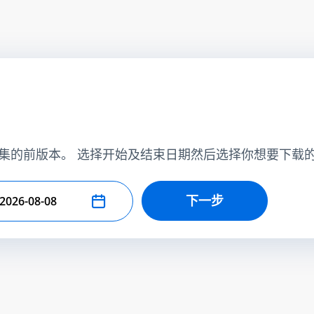
集的前版本。 选择开始及结束日期然后选择你想要下载
下一步
择结束日期