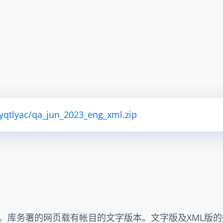
ryqtlyac/qa_jun_2023_eng_xml.zip
出。库务署的网页载有帐目的文字版本。文字版及XML版