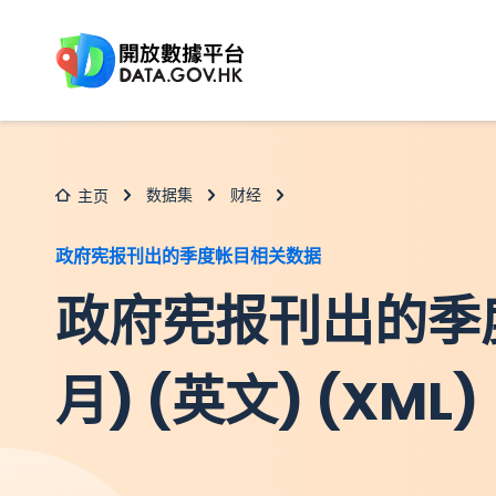
跳至主要内容
数据集
财经
主页
政府宪报刊出的季度帐目相关数据
政府宪报刊出的季
月) (英文) (XML)