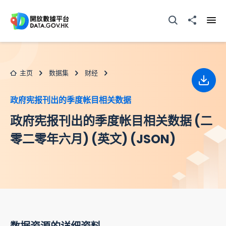
跳至主要内容
打开搜寻器
分享至
打开
主页
数据集
财经
下载
政府宪报刊出的季度帐目相关数据
政府宪报刊出的季度帐目相关数据 (二
零二零年六月) (英文) (JSON)