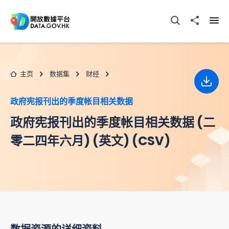
跳至主要内容
打开搜寻器
分享至
打开
主页
数据集
财经
下载
政府宪报刊出的季度帐目相关数据
政府宪报刊出的季度帐目相关数据 (二
零二四年六月) (英文) (CSV)