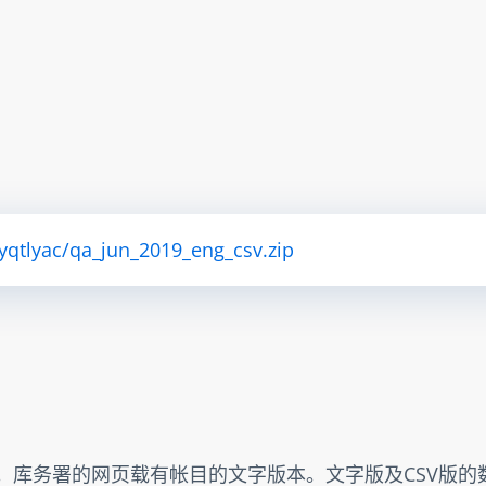
ryqtlyac/qa_jun_2019_eng_csv.zip
。库务署的网页载有帐目的文字版本。文字版及CSV版