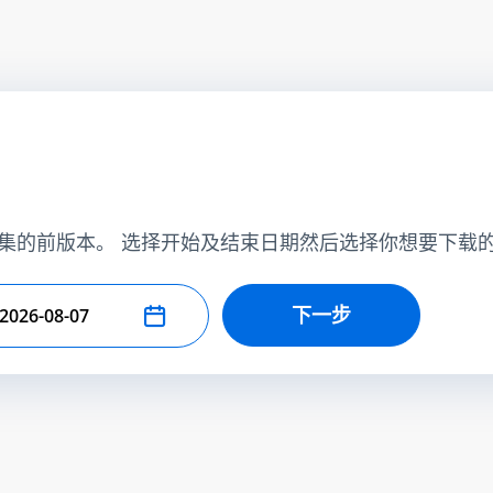
集的前版本。 选择开始及结束日期然后选择你想要下载
下一步
择结束日期