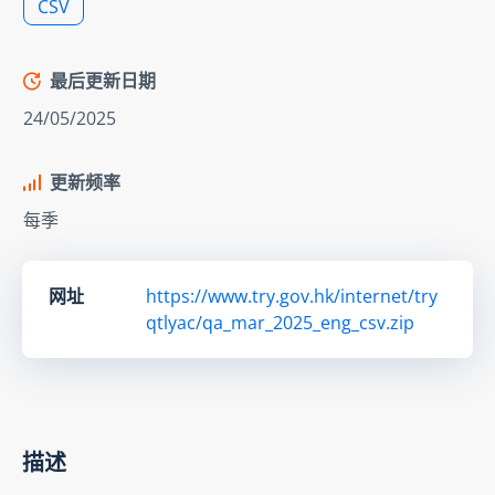
CSV
最后更新日期
24/05/2025
更新频率
每季
网址
https://www.try.gov.hk/internet/try
qtlyac/qa_mar_2025_eng_csv.zip
描述