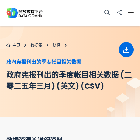
跳至主要内容
打开搜寻器
分享至
打开
主页
数据集
财经
下载
政府宪报刊出的季度帐目相关数据
政府宪报刊出的季度帐目相关数据 (二
零二五年三月) (英文) (CSV)