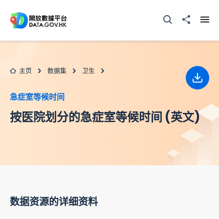
跳至主要内容
打开搜寻器
分享至
打开
主页
数据集
卫生
下载
急症室等候时间
按医院划分的急症室等候时间 (英文)
数据资源的详细资料