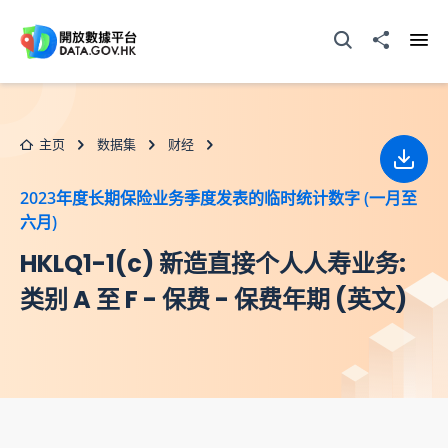
跳至主要内容
打开搜寻器
分享至
打开
主页
数据集
财经
下载
2023年度长期保险业务季度发表的临时统计数字 (一月至
六月)
HKLQ1-1(c) 新造直接个人人寿业务:
类别 A 至 F - 保费 - 保费年期 (英文)