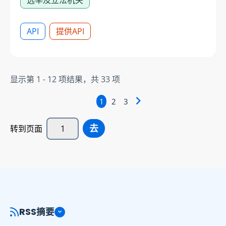
API
提供API
显示第
1 - 12
项结果，共
33
项
1
2
3
去
转到页面
RSS摘要