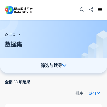
跳至主要内容
打开搜寻器
分享至
打开
主页
数据集
筛选与搜寻
全部
33
项结果
排序：
热门