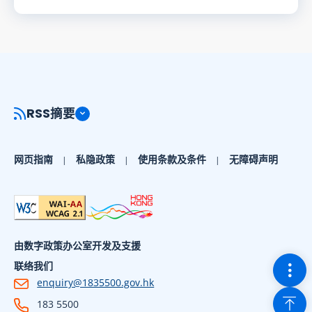
RSS摘要
网页指南
私隐政策
使用条款及条件
无障碍声明
由数字政策办公室开发及支援
切换
联络我们
enquiry@1835500.gov.hk
回到
183 5500