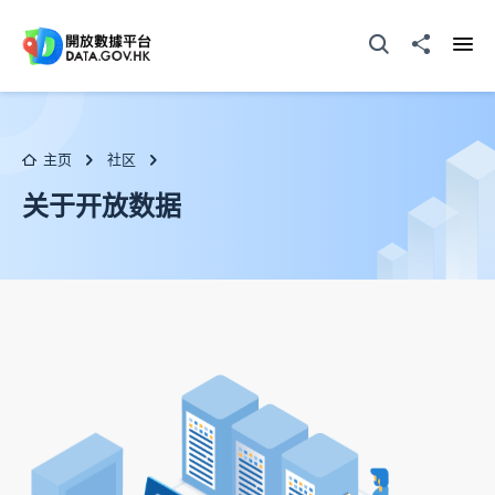
跳至主要内容
打开搜寻器
分享至
打开
主页
社区
关于开放数据