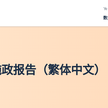
数
施政报告（繁体中文）