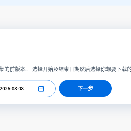
集的前版本。 选择开始及结束日期然后选择你想要下载
下一步
择结束日期