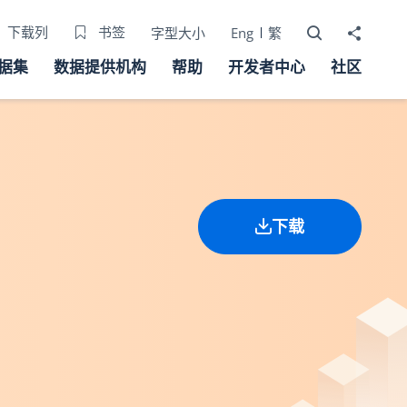
打开搜寻器
分享至
下载列
书签
字型大小
Eng
繁
据集
数据提供机构
帮助
开发者中心
社区
下载