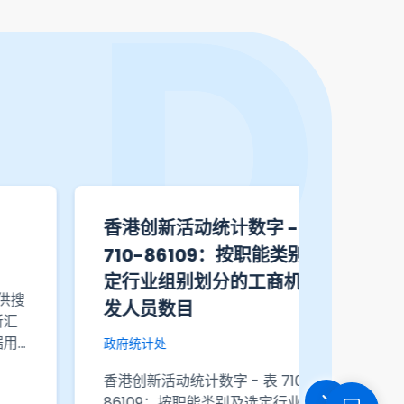
有关资讯科技及创新活动的专题
1823
文章 - 香港创新活动统计数字
民的数
政府统计处
数字政策办
有关资讯科技及创新活动的专题文章 -
1823提
香港创新活动统计数字
答有关参
民对政府
科技及广播
会提供有关