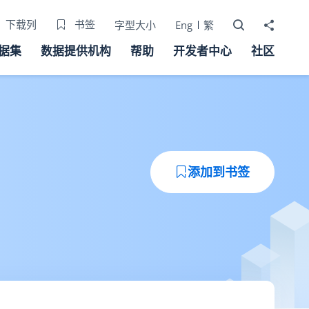
打开搜寻器
分享至
下载列
书签
字型大小
Eng
繁
据集
数据提供机构
帮助
开发者中心
社区
添加到书签