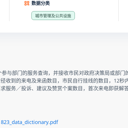
数据分类
城市管理及公共设施
23个参与部门的服务查询，并接收市民对政府决策局或部门
途径收到的来电及来函数目，市民自行挂线的数目，12秒内
、要求服务／投诉、建议及赞赏个案数目，首次来电即获解
1823_data_dictionary.pdf