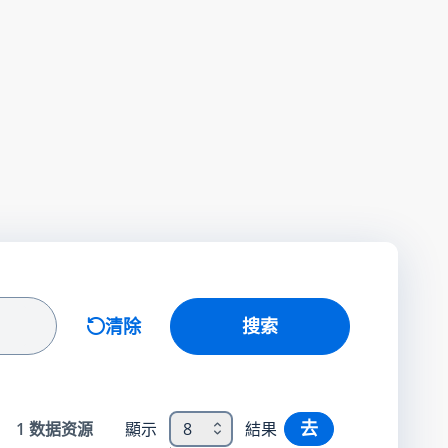
清除
搜索
去
1
数据资源
顯示
8
結果