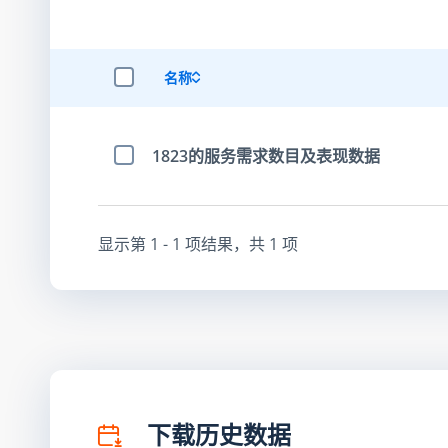
名称
选择全部项目
1823的服务需求数目及表现数据
选择项目
显示第
1 - 1
项结果，共
1
项
下载历史数据