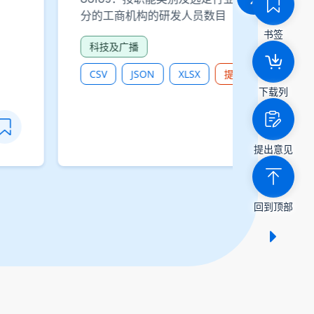
城市管理
市民的数
CSV
XLSX
JSON
书签
下载列
提出意见
回到顶部
显示 /