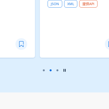
其他
CSV
XLSX
播放幻灯片
暂停幻灯片