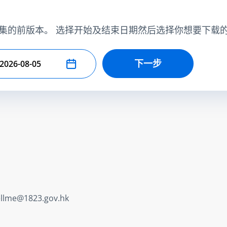
集的前版本。 选择开始及结束日期然后选择你想要下载
下一步
择结束日期
ellme@1823.gov.hk