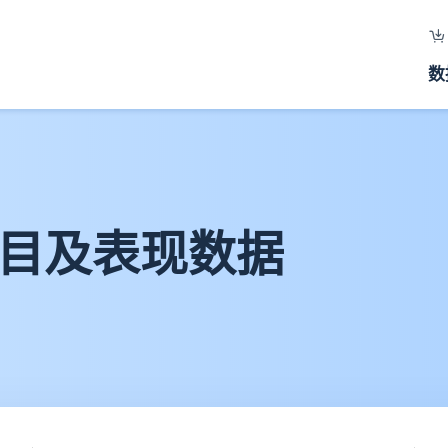
数
数目及表现数据