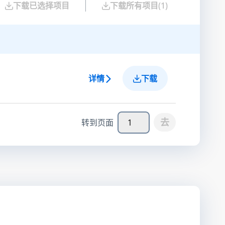
下载已选择项目
下载所有项目
(
1
)
详情
下载
去
转到页面