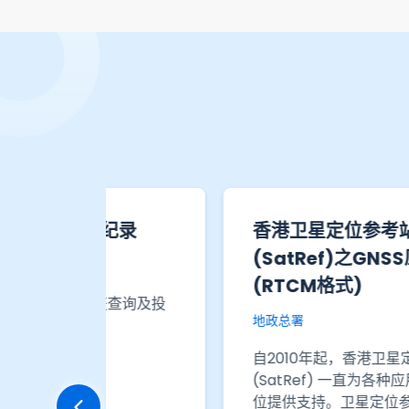
香港创新活动统计数字 - 表
710-86109：按职能类别及选
定行业组别划分的工商机构的研
服务，提供搜
发人员数目
／部门所汇
，让数据用
政府统计处
数码格式
香港创新活动统计数字 - 表 710-
。本网上服务
86109：按职能类别及选定行业组别划