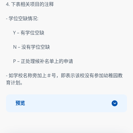
4. 下表相关项目的注释  
- 学位空缺情况:  
      Y – 有学位空缺  
      N – 没有学位空缺  
      P – 正处理候补名单上的申请      
- 如学校名称旁加上＃号，即表示该校没有参加幼稚园教
育计划。
预览