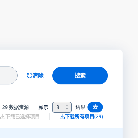
清除
搜索
去
29
数据资源
顯示
8
結果
下载已选择项目
下载所有项目
(
29
)