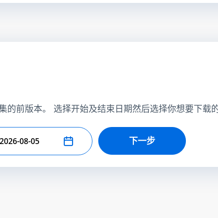
集的前版本。 选择开始及结束日期然后选择你想要下载
下一步
择结束日期