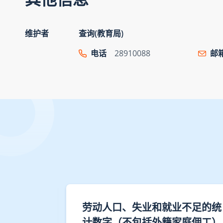
维护者
查询(教育局)
电话
28910088
邮
暂托服务
劳动人口、失业和就业不足的统
计数字（不包括外籍家庭佣工）