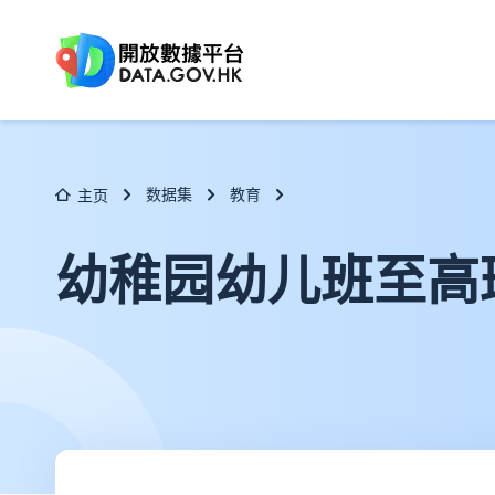
跳至主要内容
数据集
教育
主页
幼稚园幼儿班至高班