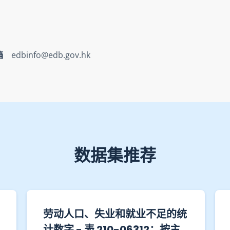
箱
edbinfo@edb.gov.hk
数据集推荐
劳动人口、失业和就业不足的统
计数字 - 表 210-06312：按主