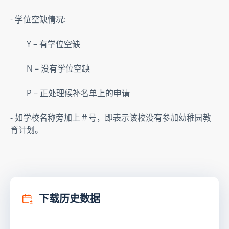
- 学位空缺情况:  
        Y – 有学位空缺  
        N – 没有学位空缺  
        P – 正处理候补名单上的申请  
- 如学校名称旁加上＃号，即表示该校没有参加幼稚园教
育计划。
下载历史数据