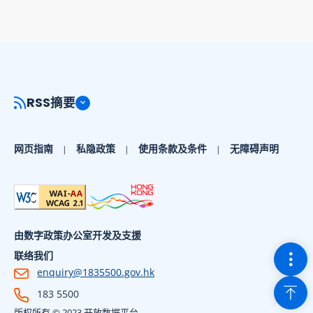
RSS摘要
网页指南
私隐政策
使用条款及条件
无障碍声明
由数字政策办公室开发及支援
切换
联络我们
enquiry@1835500.gov.hk
回到
183 5500
版权所有 © 2023 开放数据平台