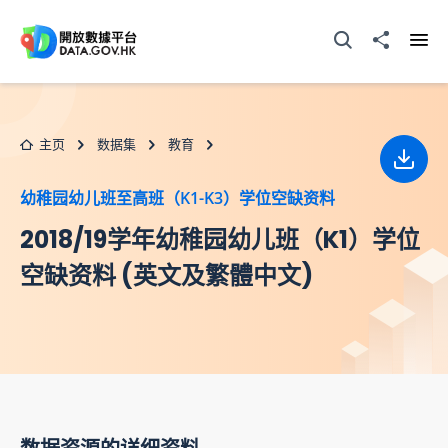
跳至主要内容
打开搜寻器
分享至
打开
主页
数据集
教育
下载
幼稚园幼儿班至高班（K1-K3）学位空缺资料
2018/19学年幼稚园幼儿班（K1）学位
空缺资料 (英文及繁體中文)