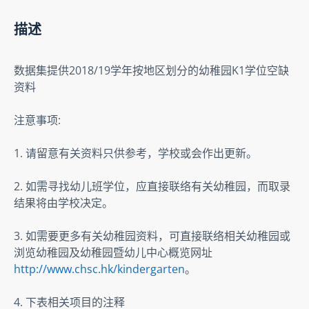
描述
数据集提供2018/19学年按地区划分的幼稚园K1学位空缺
资料    
注意事项:  
1. 请留意有关资料只供参考，学校或会作出更新。  
2. 如需寻找幼儿班学位，应直接联络有关幼稚园，而取录
结果将由学校决定。  
3. 如需要更多有关幼稚园资料，可直接联络相关幼稚园或
浏览幼稚园及幼稚园暨幼儿中心概览网址
http://www.chsc.hk/kindergarten
。  
4. 下表相关项目的注释  