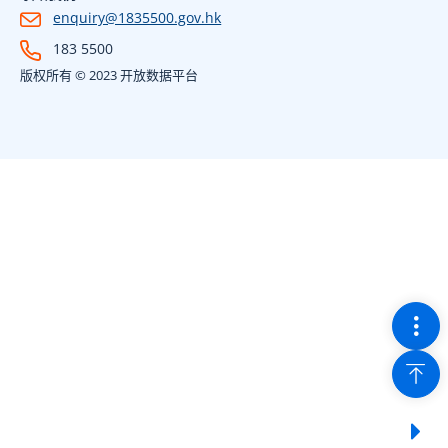
enquiry@1835500.gov.hk
183 5500
版权所有 © 2023 开放数据平台
切换
回到
显示