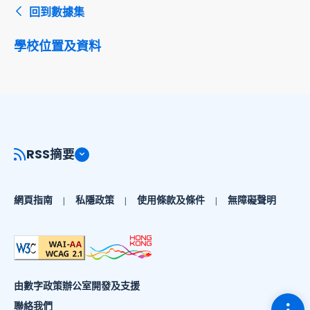
回到數據集
學校位置及資料
RSS摘要
網頁指南
私隱政策
使用條款及條件
無障礙聲明
由數字政策辦公室開發及支援
切換
聯絡我們