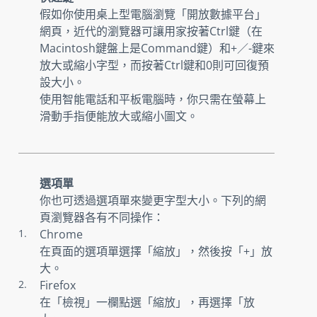
假如你使用桌上型電腦瀏覽「開放數據平台」
網頁，近代的瀏覽器可讓用家按著Ctrl鍵（在
Macintosh鍵盤上是Command鍵）和+／-鍵來
放大或縮小字型，而按著Ctrl鍵和0則可回復預
設大小。
使用智能電話和平板電腦時，你只需在螢幕上
滑動手指便能放大或縮小圖文。
選項單
你也可透過選項單來變更字型大小。下列的網
頁瀏覽器各有不同操作：
Chrome
在頁面的選項單選擇「縮放」，然後按「+」放
大。
Firefox
在「檢視」一欄點選「縮放」，再選擇「放