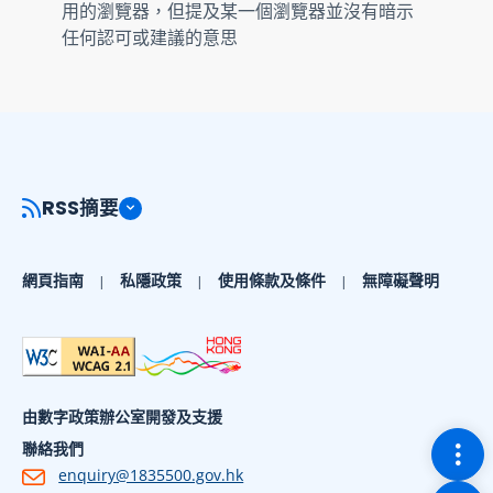
用的瀏覽器，但提及某一個瀏覽器並沒有暗示
任何認可或建議的意思
RSS摘要
網頁指南
私隱政策
使用條款及條件
無障礙聲明
由數字政策辦公室開發及支援
切換
聯絡我們
enquiry@1835500.gov.hk
回到