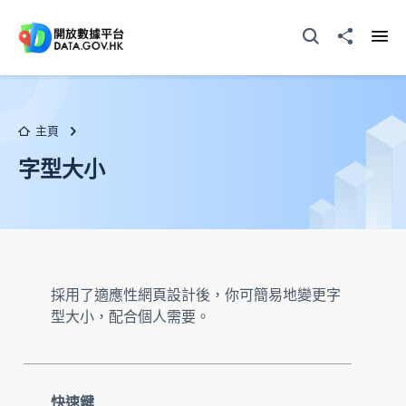
跳至主要内容
打開搜尋器
分享至
打開
主頁
字型大小
採用了適應性網頁設計後，你可簡易地變更字
型大小，配合個人需要。
快速鍵