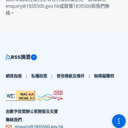
enquiry@1835500.gov.hk或致電1835500與我們聯
絡。
RSS摘要
網頁指南
私隱政策
使用條款及條件
無障礙聲明
由數字政策辦公室開發及支援
切換
聯絡我們
enquiry@1835500.gov.hk