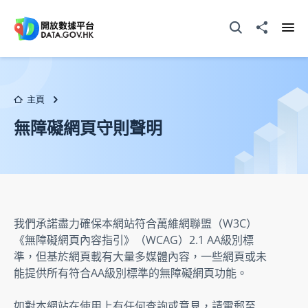
跳至主要内容
打開搜尋器
分享至
打開
主頁
無障礙網頁守則聲明
我們承諾盡力確保本網站符合萬維網聯盟（W3C）
《無障礙網頁內容指引》（WCAG）2.1 AA級別標
準，但基於網頁載有大量多媒體內容，一些網頁或未
能提供所有符合AA級別標準的無障礙網頁功能。
如對本網站在使用上有任何查詢或意見，請電郵至