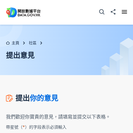
跳至主要内容
打開搜尋器
分享至
打開
主頁
社區
提出意見
提出
你的意見
我們歡迎你寶貴的意見，請填寫並提交以下表格。
帶星號（
*
）的字段表示必須輸入