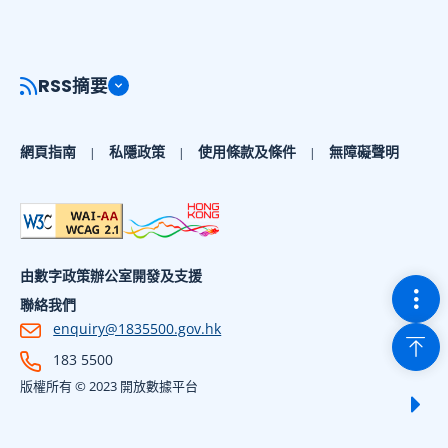
RSS摘要
網頁指南
私隱政策
使用條款及條件
無障礙聲明
由數字政策辦公室開發及支援
切換
聯絡我們
enquiry@1835500.gov.hk
回到
183 5500
版權所有 © 2023 開放數據平台
顯示