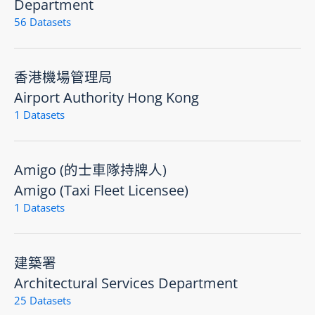
Department
56 Datasets
香港機場管理局
Airport Authority Hong Kong
1 Datasets
Amigo (的士車隊持牌人)
Amigo (Taxi Fleet Licensee)
1 Datasets
建築署
Architectural Services Department
25 Datasets