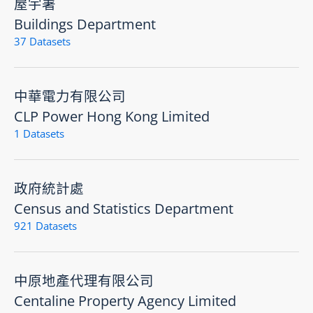
屋宇署
Buildings Department
37 Datasets
中華電力有限公司
CLP Power Hong Kong Limited
1 Datasets
政府統計處
Census and Statistics Department
921 Datasets
中原地產代理有限公司
Centaline Property Agency Limited