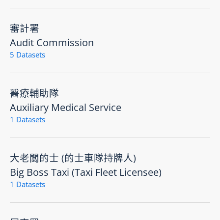
審計署
Audit Commission
5 Datasets
醫療輔助隊
Auxiliary Medical Service
1 Datasets
大老闆的士 (的士車隊持牌人)
Big Boss Taxi (Taxi Fleet Licensee)
1 Datasets