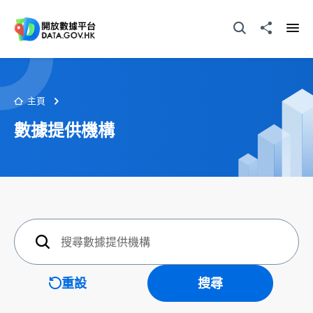
跳至主要内容
打開搜尋器
分享至
打開
主頁
數據提供機構
搜尋
重設
搜尋