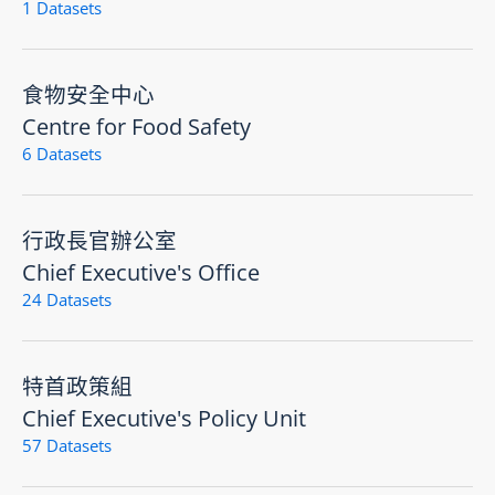
1 Datasets
食物安全中心
Centre for Food Safety
6 Datasets
行政長官辦公室
Chief Executive's Office
24 Datasets
特首政策組
Chief Executive's Policy Unit
57 Datasets