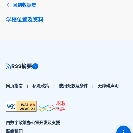
回到数据集
学校位置及资料
RSS摘要
网页指南
私隐政策
使用条款及条件
无障碍声明
由数字政策办公室开发及支援
切换
联络我们