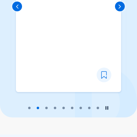
播放幻灯片
暂停幻灯片