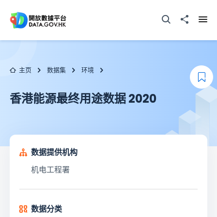
跳至主要内容
打开搜寻器
分享至
打开
主页
数据集
环境
添
香港能源最终用途数据 2020
数据提供机构
机电工程署
数据分类