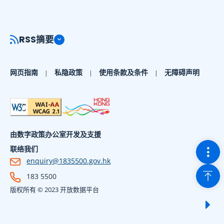
RSS摘要
网页指南
私隐政策
使用条款及条件
无障碍声明
由数字政策办公室开发及支援
切换
联络我们
enquiry@1835500.gov.hk
回到
183 5500
版权所有 © 2023 开放数据平台
显示