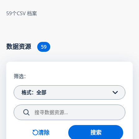
59个CSV 档案
数据资源
59
筛选：
格式：全部
搜索
清除
搜索