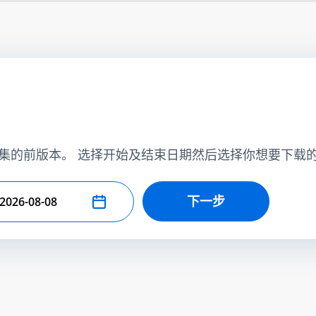
集的前版本。 选择开始及结束日期然后选择你想要下载
下一步
择结束日期