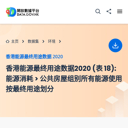
跳至主要内容
打开搜寻器
分享至
打开
主页
数据集
环境
下载
香港能源最终用途数据 2020
香港能源最终用途数据2020 (表 18):
能源消耗 > 公共房屋组别所有能源使用
按最终用途划分