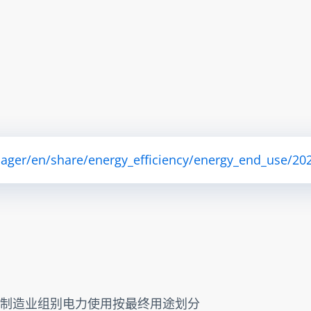
ager/en/share/energy_efficiency/energy_end_use/202
 > 非制造业组别电力使用按最终用途划分