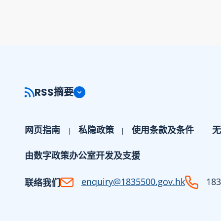
RSS摘要
网页指南
私隐政策
使用条款及条件
无
由数字政策办公室开发及支援
enquiry@1835500.gov.hk
183
联络我们