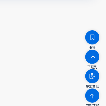
书签
下载列
提出意见
回到顶部