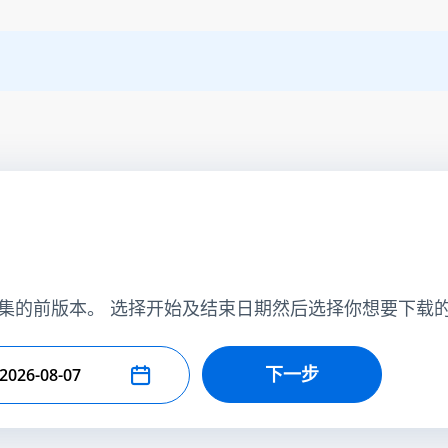
集的前版本。 选择开始及结束日期然后选择你想要下载
下一步
择结束日期