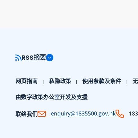
RSS摘要
网页指南
私隐政策
使用条款及条件
无
由数字政策办公室开发及支援
enquiry@1835500.gov.hk
183
联络我们