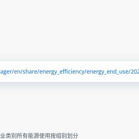
ager/en/share/energy_efficiency/energy_end_use/202
 > 工业类别所有能源使用按组别划分