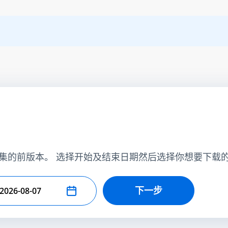
集的前版本。 选择开始及结束日期然后选择你想要下载
下一步
择结束日期