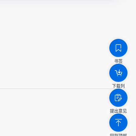
书签
下载列
提出意见
回到顶部