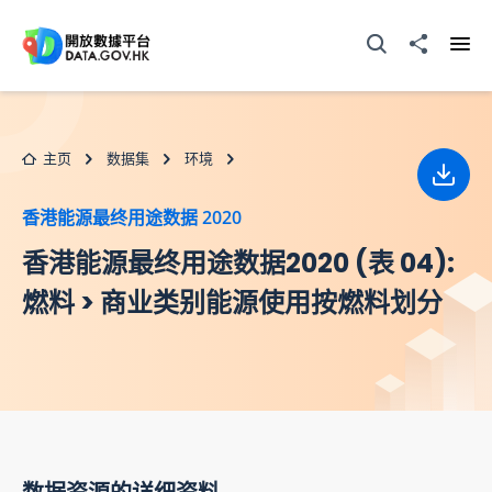
跳至主要内容
打开搜寻器
分享至
打开
主页
数据集
环境
下载
香港能源最终用途数据 2020
香港能源最终用途数据2020 (表 04):
燃料 > 商业类别能源使用按燃料划分