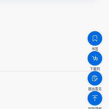
书签
下载列
提出意见
回到顶部