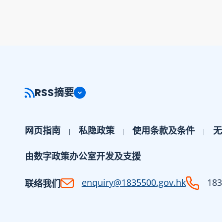
RSS摘要
网页指南
私隐政策
使用条款及条件
无
由数字政策办公室开发及支援
enquiry@1835500.gov.hk
183
联络我们