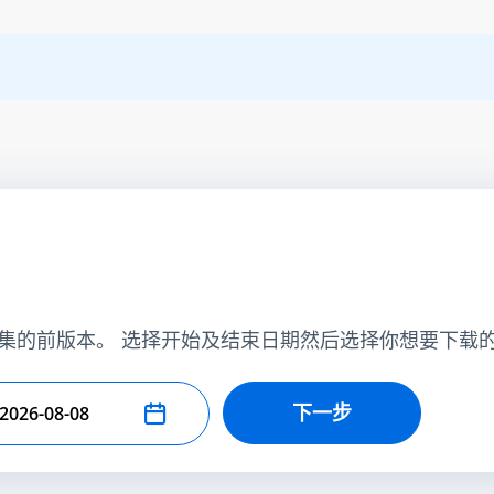
集的前版本。 选择开始及结束日期然后选择你想要下载
下一步
择结束日期