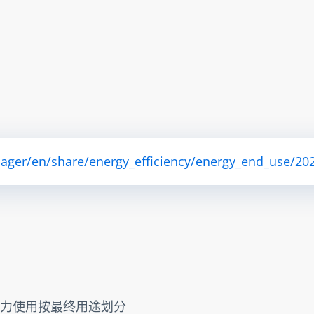
ager/en/share/energy_efficiency/energy_end_use/202
> 电力使用按最终用途划分