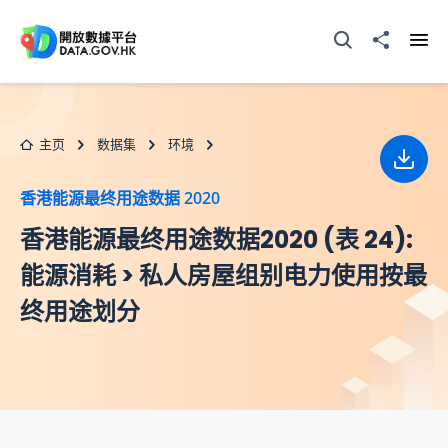
跳至主要内容
打开搜寻器
分享至
打开
主页
数据集
环境
下载
香港能源最终用途数据 2020
香港能源最终用途数据2020 (表 24):
能源消耗 > 私人房屋组别电力使用按最
终用途划分